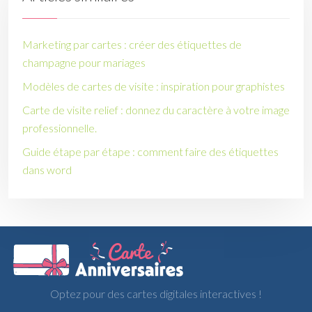
Marketing par cartes : créer des étiquettes de
champagne pour mariages
Modèles de cartes de visite : inspiration pour graphistes
Carte de visite relief : donnez du caractère à votre image
professionnelle.
Guide étape par étape : comment faire des étiquettes
dans word
Optez pour des cartes digitales interactives !