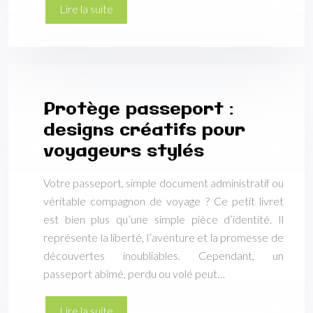
Lire la suite
Protège passeport :
designs créatifs pour
voyageurs stylés
Votre passeport, simple document administratif ou
véritable compagnon de voyage ? Ce petit livret
est bien plus qu’une simple pièce d’identité. Il
représente la liberté, l’aventure et la promesse de
découvertes inoubliables. Cependant, un
passeport abîmé, perdu ou volé peut…
Lire la suite