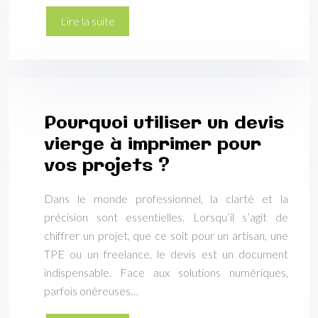
Lire la suite
Pourquoi utiliser un devis
vierge à imprimer pour
vos projets ?
Dans le monde professionnel, la clarté et la
précision sont essentielles. Lorsqu’il s’agit de
chiffrer un projet, que ce soit pour un artisan, une
TPE ou un freelance, le devis est un document
indispensable. Face aux solutions numériques,
parfois onéreuses…