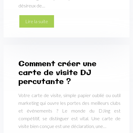
désireux de…
Lire la suite
Comment créer une
carte de visite DJ
percutante ?
Votre carte de visite, simple papier oublié ou outil
marketing qui ouvre les portes des meilleurs clubs
et événements ? Le monde du DJing est
compétitif, se distinguer est vital. Une carte de
visite bien conçue est une déclaration, une…