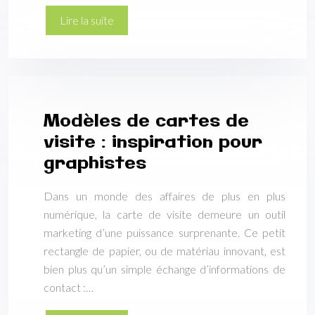
Lire la suite
Modèles de cartes de
visite : inspiration pour
graphistes
Dans un monde des affaires de plus en plus
numérique, la carte de visite demeure un outil
marketing d’une puissance surprenante. Ce petit
rectangle de papier, ou de matériau innovant, est
bien plus qu’un simple échange d’informations de
contact :…