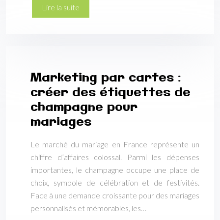
Lire la suite
Marketing par cartes :
créer des étiquettes de
champagne pour
mariages
Le marché du mariage en France représente un
chiffre d’affaires colossal. Parmi les dépenses
importantes, le champagne occupe une place de
choix, symbole de célébration et de festivités.
Face à une demande croissante pour des mariages
personnalisés et mémorables, les…