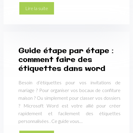
Lire la suite
Guide étape par étape :
comment faire des
étiquettes dans word
Besoin d’étiquettes pour vos invitations de
mariage ? Pour organiser vos bocaux de confiture
maison ? Ou simplement pour classer vos dossiers
? Microsoft Word est votre allié pour créer
rapidement et facilement des étiquettes
personnalisées . Ce guide vous…