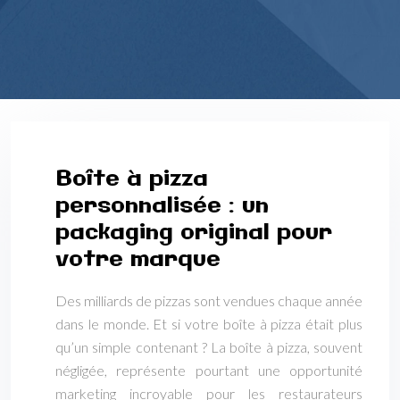
Boîte à pizza
personnalisée : un
packaging original pour
votre marque
Des milliards de pizzas sont vendues chaque année
dans le monde. Et si votre boîte à pizza était plus
qu’un simple contenant ? La boîte à pizza, souvent
négligée, représente pourtant une opportunité
marketing incroyable pour les restaurateurs