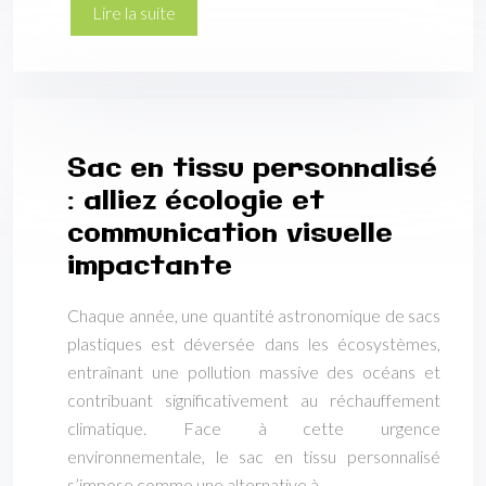
Lire la suite
Sac en tissu personnalisé
: alliez écologie et
communication visuelle
impactante
Chaque année, une quantité astronomique de sacs
plastiques est déversée dans les écosystèmes,
entraînant une pollution massive des océans et
contribuant significativement au réchauffement
climatique. Face à cette urgence
environnementale, le sac en tissu personnalisé
s’impose comme une alternative à…