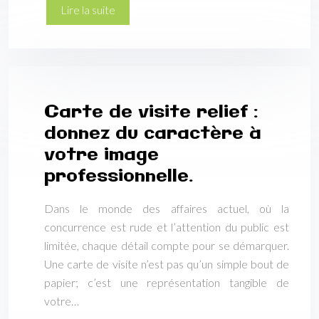
Lire la suite
Carte de visite relief :
donnez du caractère à
votre image
professionnelle.
Dans le monde des affaires actuel, où la
concurrence est rude et l’attention du public est
limitée, chaque détail compte pour se démarquer.
Une carte de visite n’est pas qu’un simple bout de
papier; c’est une représentation tangible de
votre…