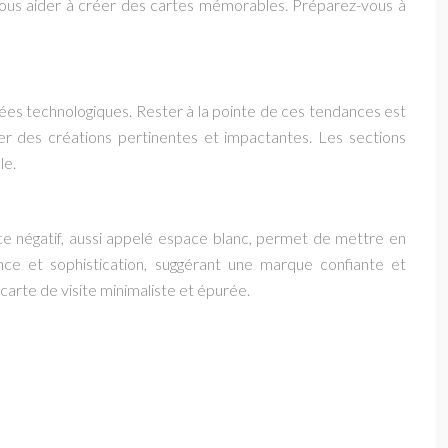
 vous aider à créer des cartes mémorables. Préparez-vous à
cées technologiques. Rester à la pointe de ces tendances est
r des créations pertinentes et impactantes. Les sections
le.
ce négatif, aussi appelé espace blanc, permet de mettre en
nce et sophistication, suggérant une marque confiante et
arte de visite minimaliste et épurée.