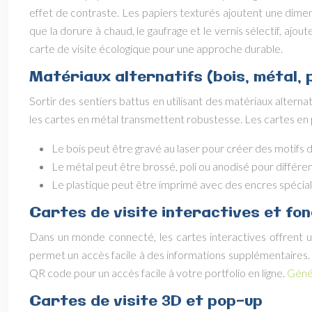
effet de contraste. Les papiers texturés ajoutent une dimen
que la dorure à chaud, le gaufrage et le vernis sélectif,
carte de visite écologique pour une approche durable.
Matériaux alternatifs (bois, métal, p
Sortir des sentiers battus en utilisant des matériaux alterna
les cartes en métal transmettent robustesse. Les cartes en p
Le bois peut être gravé au laser pour créer des motifs dé
Le métal peut être brossé, poli ou anodisé pour différen
Le plastique peut être imprimé avec des encres spécia
Cartes de visite interactives et fon
Dans un monde connecté, les cartes interactives offrent u
permet un accès facile à des informations supplémentaires.
QR code pour un accès facile à votre portfolio en ligne.
Génér
Cartes de visite 3D et pop-up