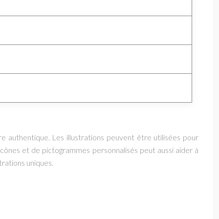
e authentique. Les illustrations peuvent être utilisées pour
d’icônes et de pictogrammes personnalisés peut aussi aider à
trations uniques.