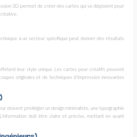
pression 3D permet de créer des cartes qui se déploient pour
créative.
echnique à un secteur spécifique peut donner des résultats
eflètent leur style unique. Les cartes pour créatifs peuvent
découpes originales et de techniques d’impression innovantes
)
ur doivent privilégier un design minimaliste, une typographie
L’information doit être claire et précise, mettant en avant
ingénieurs)