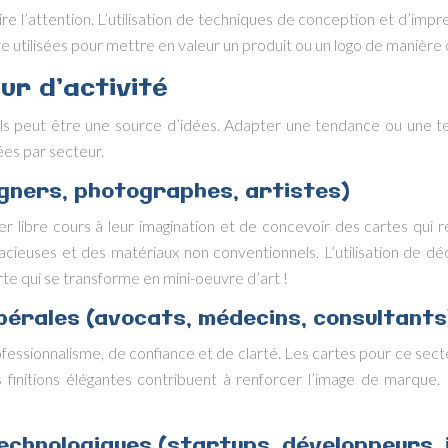
ire l’attention. L’utilisation de techniques de conception et d’im
utilisées pour mettre en valeur un produit ou un logo de manière 
ur d’activité
ls peut être une source d’idées. Adapter une tendance ou une t
ées par secteur.
igners, photographes, artistes)
ser libre cours à leur imagination et de concevoir des cartes qui r
udacieuses et des matériaux non conventionnels. L’utilisation de 
rte qui se transforme en mini-oeuvre d’art !
ibérales (avocats, médecins, consultants
fessionnalisme, de confiance et de clarté. Les cartes pour ce secte
s finitions élégantes contribuent à renforcer l’image de marque. 
echnologiques (startups, développeurs, 