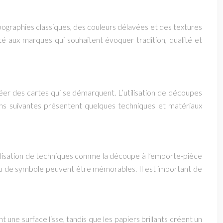
ypographies classiques, des couleurs délavées et des textures
apté aux marques qui souhaitent évoquer tradition, qualité et
éer des cartes qui se démarquent. L’utilisation de découpes
ions suivantes présentent quelques techniques et matériaux
ilisation de techniques comme la découpe à l’emporte-pièce
ou de symbole peuvent être mémorables. Il est important de
t une surface lisse, tandis que les papiers brillants créent un