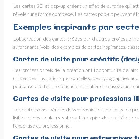
Les cartes 3D et pop-up créent un effet de surprise qui att
révéler une forme complexe. Les cartes pop-up peuvent être 
Exemples inspirants par secte
L’observation des cartes créées par d’autres professionne
surprenants. Voici des exemples de cartes inspirantes, class
Cartes de visite pour créatifs (des
Les professionnels de la création ont l’opportunité de lais
utiliser des illustrations personnelles, des typographies a
peut aussi ajouter une touche de créativité. Pensez à une ca
Cartes de visite pour professions l
Les professions libérales doivent véhiculer une image de pro
lisible et des couleurs sobres. Un papier de qualité et de
l’expertise du professionnel.
Cartes de visite pour entreprises t