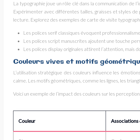
La typographie joue un rôle clé dans la communication de l
Expérimenter avec différentes tailles, graisses et styles de 
lecture. Explorez des exemples de carte de visite typographie
Les polices serif classiques évoquent professionnalisme
Les polices script manuscrites ajoutent une touche pers
Les polices display originales attirent l’attention, mai
Couleurs vives et motifs géométriq
L’utilisation stratégique des couleurs influence les émotio
calme. Les motifs géométriques, comme les lignes, les triangl
Voici un exemple de l’impact des couleurs sur les perceptions
Couleur
Associations