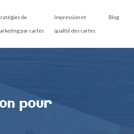
tratégies de
Impression et
Blog
arketing par cartes
qualité des cartes
ion pour