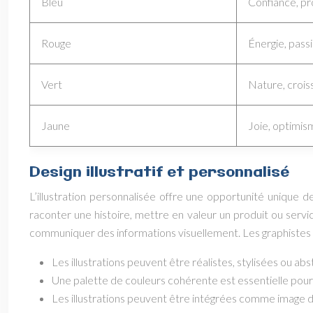
Bleu
Confiance, pr
Rouge
Énergie, pass
Vert
Nature, crois
Jaune
Joie, optimism
Design illustratif et personnalisé
L’illustration personnalisée offre une opportunité unique d
raconter une histoire, mettre en valeur un produit ou servi
communiquer des informations visuellement. Les graphistes pe
Les illustrations peuvent être réalistes, stylisées ou abs
Une palette de couleurs cohérente est essentielle pour 
Les illustrations peuvent être intégrées comme image d