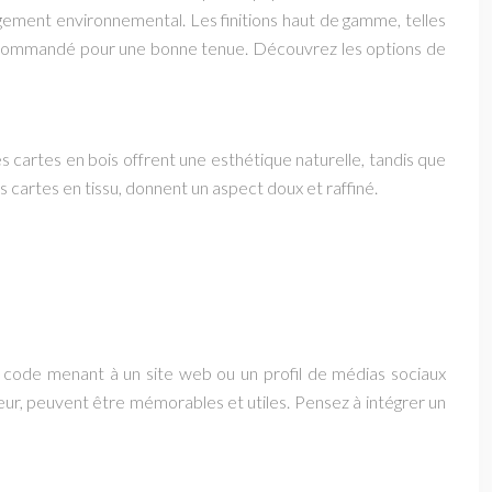
agement environnemental. Les finitions haut de gamme, telles
 recommandé pour une bonne tenue. Découvrez les options de
es cartes en bois offrent une esthétique naturelle, tandis que
 cartes en tissu, donnent un aspect doux et raffiné.
R code menant à un site web ou un profil de médias sociaux
ur, peuvent être mémorables et utiles. Pensez à intégrer un