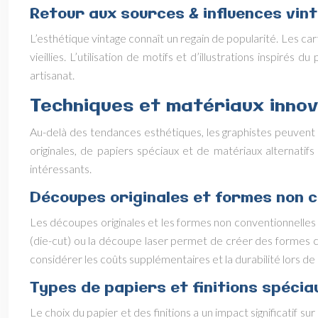
Retour aux sources & influences vin
L’esthétique vintage connaît un regain de popularité. Les ca
vieillies. L’utilisation de motifs et d’illustrations inspir
artisanat.
Techniques et matériaux inno
Au-delà des tendances esthétiques, les graphistes peuvent 
originales, de papiers spéciaux et de matériaux alternati
intéressants.
Découpes originales et formes non c
Les découpes originales et les formes non conventionnelles
(die-cut) ou la découpe laser permet de créer des formes c
considérer les coûts supplémentaires et la durabilité lors de l
Types de papiers et finitions spécia
Le choix du papier et des finitions a un impact significatif s