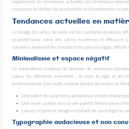
explorerons les tendances actuelles, les techniques innov
repousser les limites de la créativité et à transformer ce pet
Tendances actuelles en matièr
Le design de cartes de visite est en constante évolution, i
essentiel pour créer des cartes modernes et efficaces. 
suivantes analysent les tendances les plus en vogue, offrant d
Minimalisme et espace négatif
Le minimalisme continue de dominer de nombreux domaines du
valeur les éléments essentiels : le nom, le logo et les
professionnelle. Des outils comme Adobe Illustrator ou Sket
Une police de caractères audacieuse et bien choisie peu
Une seule couleur vive ou une palette limitée peut créer
Laissez respirer le design en évitant de surcharger la ca
Typographie audacieuse et non conv