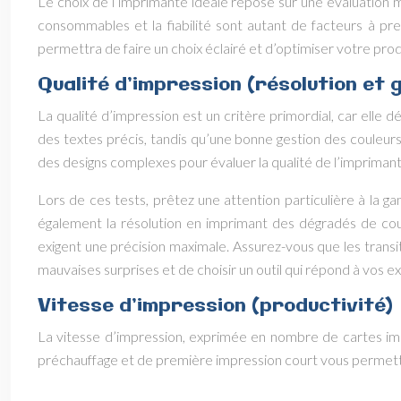
Le choix de l’imprimante idéale repose sur une évaluation min
consommables et la fiabilité sont autant de facteurs à pr
permettra de faire un choix éclairé et d’optimiser votre pro
Qualité d’impression (résolution et 
La qualité d’impression est un critère primordial, car elle 
des textes précis, tandis qu’une bonne gestion des couleur
des designs complexes pour évaluer la qualité de l’imprimant
Lors de ces tests, prêtez une attention particulière à la g
également la résolution en imprimant des dégradés de cou
exigent une précision maximale. Assurez-vous que les transit
mauvaises surprises et de choisir un outil qui répond à vos e
Vitesse d’impression (productivité)
La vitesse d’impression, exprimée en nombre de cartes im
préchauffage et de première impression court vous permettr