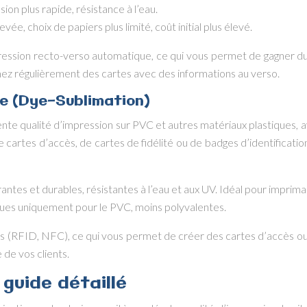
ion plus rapide, résistance à l’eau.
e, choix de papiers plus limité, coût initial plus élevé.
ression recto-verso automatique, ce qui vous permet de gagner d
imez régulièrement des cartes avec des informations au verso.
e (Dye-Sublimation)
te qualité d’impression sur PVC et autres matériaux plastiques, av
e cartes d’accès, de cartes de fidélité ou de badges d’identificatio
rantes et durables, résistantes à l’eau et aux UV. Idéal pour impri
ues uniquement pour le PVC, moins polyvalentes.
 (RFID, NFC), ce qui vous permet de créer des cartes d’accès ou de
 de vos clients.
 guide détaillé