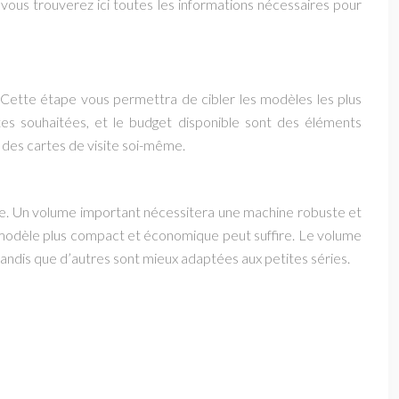
 vous trouverez ici toutes les informations nécessaires pour
s. Cette étape vous permettra de cibler les modèles les plus
rtes souhaitées, et le budget disponible sont des éléments
 des cartes de visite soi-même.
te. Un volume important nécessitera une machine robuste et
n modèle plus compact et économique peut suffire. Le volume
tandis que d’autres sont mieux adaptées aux petites séries.