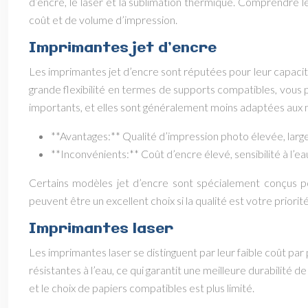
d’encre, le laser et la sublimation thermique. Comprendre l
coût et de volume d’impression.
Imprimantes jet d’encre
Les imprimantes jet d’encre sont réputées pour leur capacité
grande flexibilité en termes de supports compatibles, vous
importants, et elles sont généralement moins adaptées aux ma
**Avantages:** Qualité d’impression photo élevée, large 
**Inconvénients:** Coût d’encre élevé, sensibilité à l’
Certains modèles jet d’encre sont spécialement conçus pou
peuvent être un excellent choix si la qualité est votre priorit
Imprimantes laser
Les imprimantes laser se distinguent par leur faible coût par
résistantes à l’eau, ce qui garantit une meilleure durabilité
et le choix de papiers compatibles est plus limité.