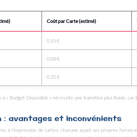
stimé)
Coût par Carte (estimé)
0,15 €
0,08 €
0,25 €
à « Budget Disponible » nécessite une transition plus fluide, car il
n : avantages et inconvénients
 à l’impression de cartes, chacune ayant ses propres forces et f