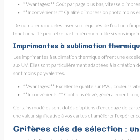
**Avantages:** Coût par page plus bas, vitesse d’impress
**Inconvénients:** Qualité d’impression photo moins élevé
De nombreux modèles laser sont équipés de l’option d’imp
fonctionnalité peut être particulièrement utile si vous impr
Imprimantes à sublimation thermiqu
Les imprimantes à sublimation thermique offrent une excellen
aux UV. Elles sont particulièrement adaptées à la création d
sont moins polyvalentes.
**Avantages:** Excellente qualité sur PVC, couleurs vib
**Inconvénients:** Coût plus élevé, généralement conç
Certains modèles sont dotés d’options d’encodage de cartes
une valeur significative à vos cartes et améliorer l’expérience
Critères clés de sélection : un