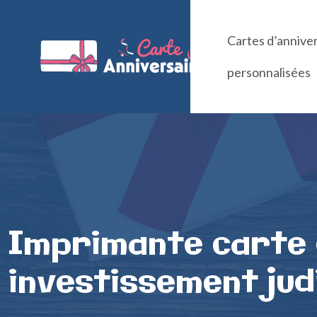
Cartes d’annive
personnalisées
Imprimante carte d
investissement jud