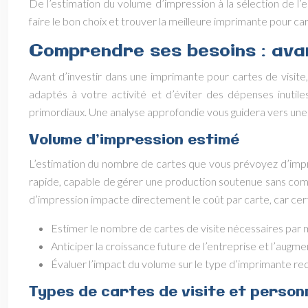
De l’estimation du volume d’impression à la sélection de l’
faire le bon choix et trouver la meilleure imprimante pour car
Comprendre ses besoins : avan
Avant d’investir dans une imprimante pour cartes de visite,
adaptés à votre activité et d’éviter des dépenses inutile
primordiaux. Une analyse approfondie vous guidera vers une 
Volume d’impression estimé
L’estimation du nombre de cartes que vous prévoyez d’impr
rapide, capable de gérer une production soutenue sans comp
d’impression impacte directement le coût par carte, car cert
Estimer le nombre de cartes de visite nécessaires par m
Anticiper la croissance future de l’entreprise et l’augm
Évaluer l’impact du volume sur le type d’imprimante requ
Types de cartes de visite et person