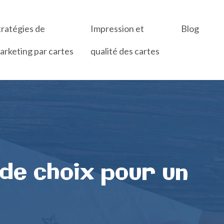
tratégies de
Impression et
Blog
arketing par cartes
qualité des cartes
 de choix pour un