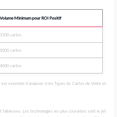
Volume Minimum pour ROI Positif
1500 cartes
3000 cartes
4000 cartes
 est essentiel d’analyser si les Types de Cartes de Visite et
aiblesses. Les technologies les plus courantes sont le jet