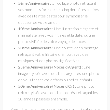
5ème Anniversaire :
Un collage photo retraçant
vos moments forts de ces cinq dernières années,
avec des teintes pastel pour symboliser la
douceur de votre amour.
10ème Anniversaire :
Une illustration élégante et
minimaliste, avec vos initiales et la date, ou une
photo stylisée de votre voyage de noces.
20ème Anniversaire :
Une courte vidéo montage
retraçant votre histoire d’amour, avec des
musiques et des photos significatives.
25ème Anniversaire (Noces d’Argent) :
Une
image stylisée avec des tons argentés, une photo
de vous tenant vos enfants ou petits-enfants.
50ème Anniversaire (Noces d’Or) :
Une photo
rétro stylisée avec des tons dorés, retraçant les
50 années passées ensemble.
Pour chaque anniversaire, pensez à l’utilisation de