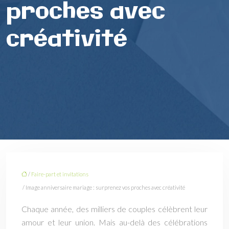
proches avec
créativité
/
Faire-part et invitations
/ Image anniversaire mariage : surprenez vos proches avec créativité
Chaque année, des milliers de couples célèbrent leur
amour et leur union. Mais au-delà des célébrations