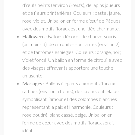
d’œufs peints (environ 6 œufs), de lapins joueurs
et de fleurs printanières. Couleurs : pastel, jaune,
rose, violet. Un ballon en forme d’œuf de Pâques
avec des motifs floraux est une idée charmante.
Halloween :
Ballons décorés de chauve-souris
(au moins 3), de citrouilles souriantes (environ 2),
et de fantômes espiègles. Couleurs : orange, noir,
violet foncé. Un ballon en forme de citrouille avec
des visages effrayants apportera une touche
amusante.
Mariages :
Ballons élégants aux motifs floraux
raffinés (environ 5 fleurs), des cœurs entrelacés
symbolisant l’amour et des colombes blanches
représentant la paix et l’harmonie. Couleurs :
rose poudré, blanc cassé, beige. Un ballon en
forme de cœur avec des motifs floraux serait
idéal.