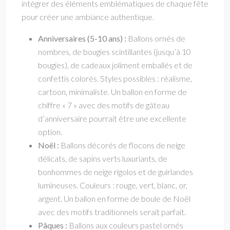
intégrer des éléments emblématiques de chaque fête
pour créer une ambiance authentique.
Anniversaires (5-10 ans) :
Ballons ornés de
nombres, de bougies scintillantes (jusqu’à 10
bougies), de cadeaux joliment emballés et de
confettis colorés. Styles possibles : réalisme,
cartoon, minimaliste. Un ballon en forme de
chiffre « 7 » avec des motifs de gâteau
d’anniversaire pourrait être une excellente
option.
Noël :
Ballons décorés de flocons de neige
délicats, de sapins verts luxuriants, de
bonhommes de neige rigolos et de guirlandes
lumineuses. Couleurs : rouge, vert, blanc, or,
argent. Un ballon en forme de boule de Noël
avec des motifs traditionnels serait parfait.
Pâques :
Ballons aux couleurs pastel ornés