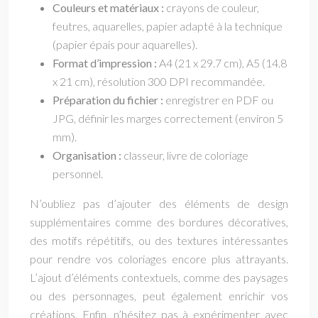
Couleurs et matériaux :
crayons de couleur,
feutres, aquarelles, papier adapté à la technique
(papier épais pour aquarelles).
Format d’impression :
A4 (21 x 29.7 cm), A5 (14.8
x 21 cm), résolution 300 DPI recommandée.
Préparation du fichier :
enregistrer en PDF ou
JPG, définir les marges correctement (environ 5
mm).
Organisation :
classeur, livre de coloriage
personnel.
N’oubliez pas d’ajouter des éléments de design
supplémentaires comme des bordures décoratives,
des motifs répétitifs, ou des textures intéressantes
pour rendre vos coloriages encore plus attrayants.
L’ajout d’éléments contextuels, comme des paysages
ou des personnages, peut également enrichir vos
créations. Enfin, n’hésitez pas à expérimenter avec