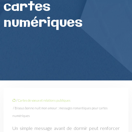
cartes
numériques
/
Cartes de voeux et relations publiques
/ Bisous bonne nuit mon amour : messages romantiques pour cartes
numériques
Un simple message avant de dormir peut renforcer