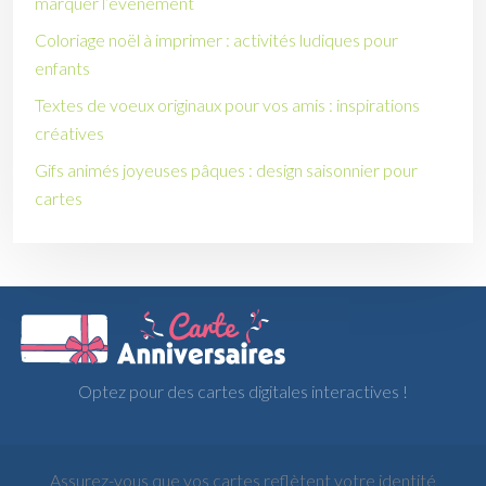
marquer l’événement
Coloriage noël à imprimer : activités ludiques pour
enfants
Textes de voeux originaux pour vos amis : inspirations
créatives
Gifs animés joyeuses pâques : design saisonnier pour
cartes
Optez pour des cartes digitales interactives !
Assurez-vous que vos cartes reflètent votre identité