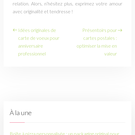
relation. Alors, n’hésitez plus, exprimez votre amour
avec originalité et tendresse !
Idées originales de
Présentoirs pour
carte de voeux pour
cartes postales :
anniversaire
optimiser la mise en
professionnel
valeur
À la une
Boîte à pizza personnalisée : un packaging original pour