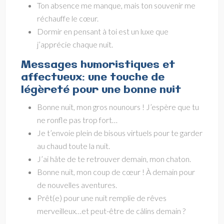
Ton absence me manque, mais ton souvenir me
réchauffe le cœur.
Dormir en pensant à toi est un luxe que
j’apprécie chaque nuit.
Messages humoristiques et
affectueux: une touche de
légèreté pour une bonne nuit
Bonne nuit, mon gros nounours ! J’espère que tu
ne ronfle pas trop fort…
Je t’envoie plein de bisous virtuels pour te garder
au chaud toute la nuit.
J’ai hâte de te retrouver demain, mon chaton.
Bonne nuit, mon coup de cœur ! À demain pour
de nouvelles aventures.
Prêt(e) pour une nuit remplie de rêves
merveilleux…et peut-être de câlins demain ?